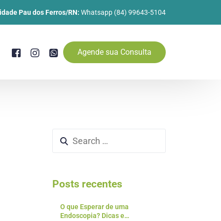
idade Pau dos Ferros/RN:
Whatsapp (84) 99643-5104
Agende sua Consulta
Posts recentes
O que Esperar de uma
Endoscopia? Dicas e