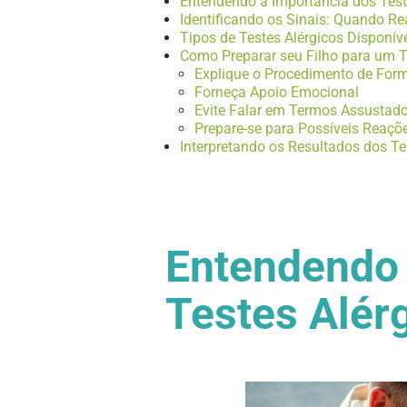
Entendendo a Importância dos Test
Identificando os Sinais: Quando Rea
Tipos de Testes Alérgicos Disponíve
Como Preparar seu Filho para um T
Explique o Procedimento de For
Forneça Apoio Emocional
Evite Falar em Termos Assustad
Prepare-se para Possíveis Reaçõ
Interpretando os Resultados dos T
Entendendo 
Testes Alér