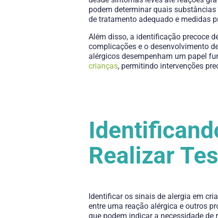
podem determinar quais substâncias 
de tratamento adequado e medidas pre
Além disso, a identificação precoce d
complicações e o desenvolvimento de 
alérgicos desempenham um papel f
crianças
, permitindo intervenções pr
Identificand
Realizar Tes
Identificar os sinais de alergia em cr
entre uma reação alérgica e outros p
que podem indicar a necessidade de re