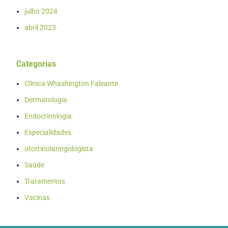
julho 2024
abril 2023
Categorias
Clinica Whashington Faleante
Dermatologia
Endocrinologia
Especialidades
otorrinolaringologista
Saúde
Tratamentos
Vacinas