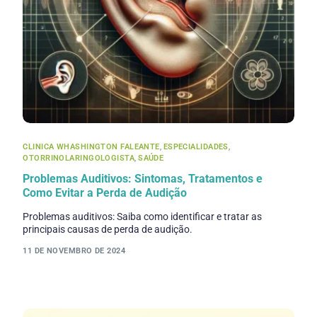
CLINICA WHASHINGTON FALEANTE
,
ESPECIALIDADES
,
OTORRINOLARINGOLOGISTA
,
SAÚDE
Problemas Auditivos: Sintomas, Tratamentos e
Como Evitar a Perda de Audição
Problemas auditivos: Saiba como identificar e tratar as
principais causas de perda de audição.
11 DE NOVEMBRO DE 2024