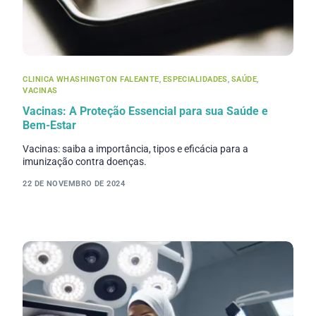
CLINICA WHASHINGTON FALEANTE
,
ESPECIALIDADES
,
SAÚDE
,
VACINAS
Vacinas: A Proteção Essencial para sua Saúde e
Bem-Estar
Vacinas: saiba a importância, tipos e eficácia para a
imunização contra doenças.
22 DE NOVEMBRO DE 2024