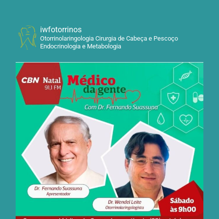
iwfotorrinos
Otorrinolaringologia Cirurgia de Cabeça e Pescoço
Endocrinologia e Metabologia