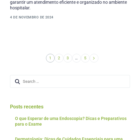
garantir um atendimento eficiente e organizado no ambiente
hospitalar.
4 DE NOVEMBRO DE 2024
1
2
3
…
5
Posts recentes
O que Esperar de uma Endoscopia? Dicas e Preparativos
para o Exame
Dermatologia: Dicas de Cuidados Essenciais para uma