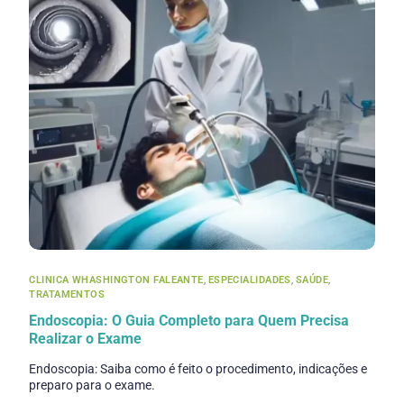
CLINICA WHASHINGTON FALEANTE
,
ESPECIALIDADES
,
SAÚDE
,
TRATAMENTOS
Endoscopia: O Guia Completo para Quem Precisa
Realizar o Exame
Endoscopia: Saiba como é feito o procedimento, indicações e
preparo para o exame.