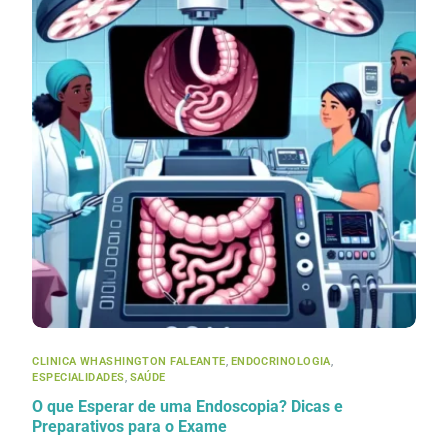
CLINICA WHASHINGTON FALEANTE
,
ENDOCRINOLOGIA
,
ESPECIALIDADES
,
SAÚDE
O que Esperar de uma Endoscopia? Dicas e
Preparativos para o Exame