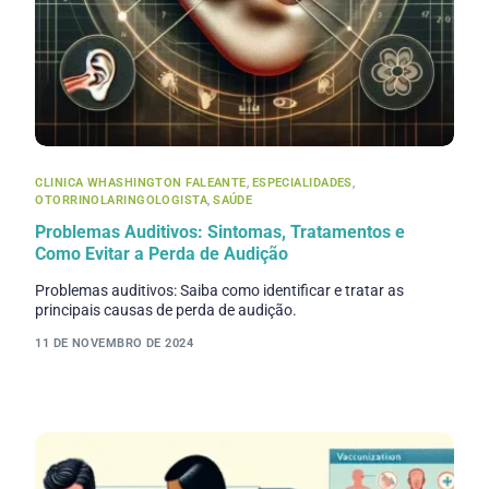
CLINICA WHASHINGTON FALEANTE
,
ESPECIALIDADES
,
OTORRINOLARINGOLOGISTA
,
SAÚDE
Problemas Auditivos: Sintomas, Tratamentos e
Como Evitar a Perda de Audição
Problemas auditivos: Saiba como identificar e tratar as
principais causas de perda de audição.
11 DE NOVEMBRO DE 2024