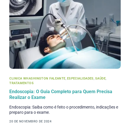
CLINICA WHASHINGTON FALEANTE
,
ESPECIALIDADES
,
SAÚDE
,
TRATAMENTOS
Endoscopia: O Guia Completo para Quem Precisa
Realizar o Exame
Endoscopia: Saiba como é feito o procedimento, indicações e
preparo para o exame.
20 DE NOVEMBRO DE 2024