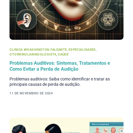
CLINICA WHASHINGTON FALEANTE
,
ESPECIALIDADES
,
OTORRINOLARINGOLOGISTA
,
SAÚDE
Problemas Auditivos: Sintomas, Tratamentos e
Como Evitar a Perda de Audição
Problemas auditivos: Saiba como identificar e tratar as
principais causas de perda de audição.
11 DE NOVEMBRO DE 2024