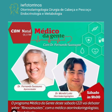
iwfotorrinos
Otorrinolaringologia Cirurgia de Cabeça e Pescoço
Endocrinologia e Metabologia