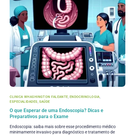
CLINICA WHASHINGTON FALEANTE
,
ENDOCRINOLOGIA
,
ESPECIALIDADES
,
SAÚDE
O que Esperar de uma Endoscopia? Dicas e
Preparativos para o Exame
Endoscopia: saiba mais sobre esse procedimento médico
minimamente invasivo para diagnóstico e tratamento de