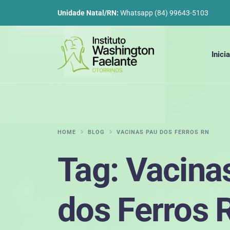
Unidade Natal/RN:
Whatsapp (84) 99643-5103
Inicia
HOME
BLOG
VACINAS PAU DOS FERROS RN
Tag:
Vacina
dos Ferros 