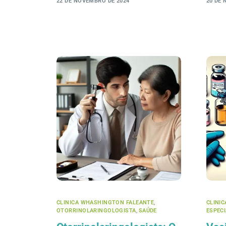
22 DE NOVEMBRO DE 2024
20 DE
CLINICA WHASHINGTON FALEANTE
,
CLINI
OTORRINOLARINGOLOGISTA
,
SAÚDE
ESPEC