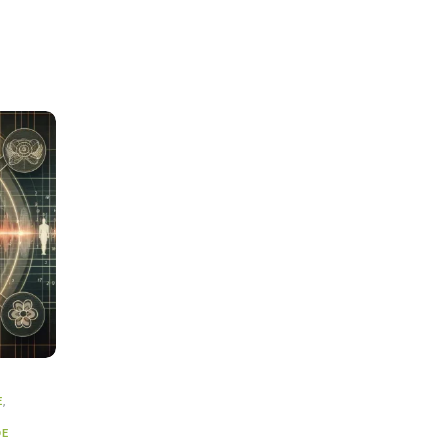
E
,
DE