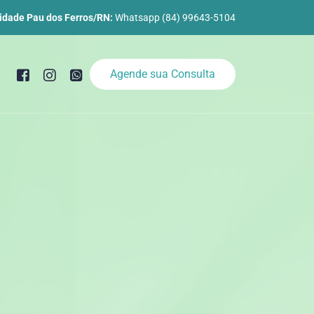
idade Pau dos Ferros/RN:
Whatsapp (84) 99643-5104
Agende sua Consulta