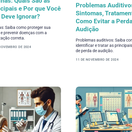
inas: Quais São as
Problemas Auditivo
cipais e Por que Você
Sintomas, Tratamen
 Deve Ignorar?
Como Evitar a Perd
as: Saiba como proteger sua
Audição
 e prevenir doenças com a
ação correta.
Problemas auditivos: Saiba c
identificar e tratar as principa
 NOVEMBRO DE 2024
de perda de audição.
11 DE NOVEMBRO DE 2024