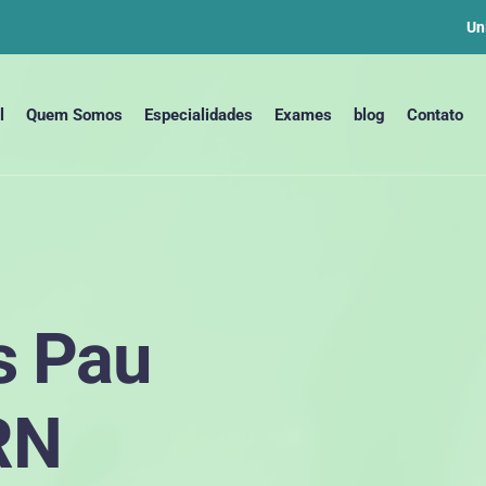
Un
l
Quem Somos
Especialidades
Exames
blog
Contato
s Pau
RN