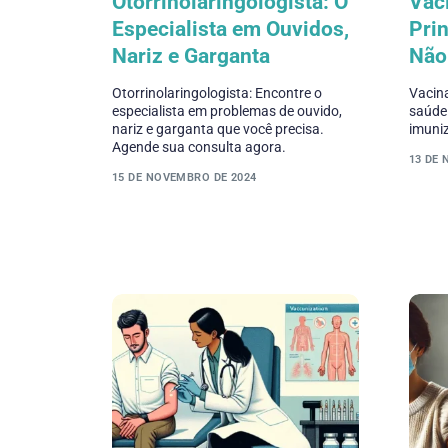
Otorrinolaringologista: O
Vac
Especialista em Ouvidos,
Prin
Nariz e Garganta
Não
Otorrinolaringologista: Encontre o
Vacin
especialista em problemas de ouvido,
saúde
nariz e garganta que você precisa.
imuniz
Agende sua consulta agora.
13 DE
15 DE NOVEMBRO DE 2024