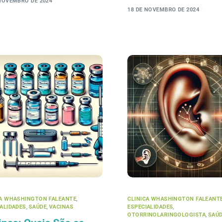
 NOVEMBRO DE 2024
18 DE NOVEMBRO DE 2024
CA WHASHINGTON FALEANTE
,
CLINICA WHASHINGTON FALEANT
IALIDADES
,
SAÚDE
,
VACINAS
ESPECIALIDADES
,
OTORRINOLARINGOLOGISTA
,
SAÚ