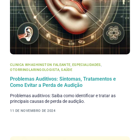
CLINICA WHASHINGTON FALEANTE
,
ESPECIALIDADES
,
OTORRINOLARINGOLOGISTA
,
SAÚDE
Problemas Auditivos: Sintomas, Tratamentos e
Como Evitar a Perda de Audição
Problemas auditivos: Saiba como identificar e tratar as
principais causas de perda de audição.
11 DE NOVEMBRO DE 2024