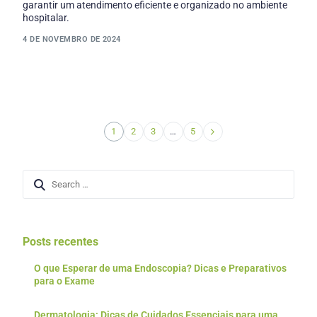
garantir um atendimento eficiente e organizado no ambiente
hospitalar.
4 DE NOVEMBRO DE 2024
1
2
3
…
5
Posts recentes
O que Esperar de uma Endoscopia? Dicas e Preparativos
para o Exame
Dermatologia: Dicas de Cuidados Essenciais para uma