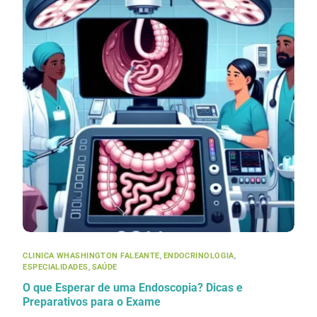
CLINICA WHASHINGTON FALEANTE
,
ENDOCRINOLOGIA
,
ESPECIALIDADES
,
SAÚDE
O que Esperar de uma Endoscopia? Dicas e
Preparativos para o Exame