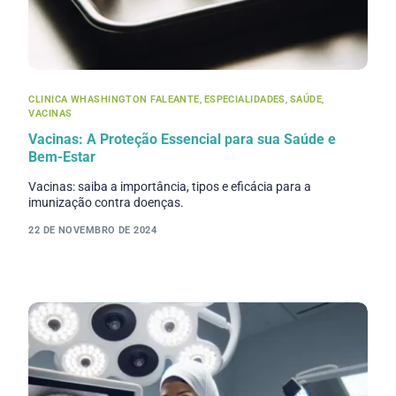
CLINICA WHASHINGTON FALEANTE
,
ESPECIALIDADES
,
SAÚDE
,
VACINAS
Vacinas: A Proteção Essencial para sua Saúde e
Bem-Estar
Vacinas: saiba a importância, tipos e eficácia para a
imunização contra doenças.
22 DE NOVEMBRO DE 2024