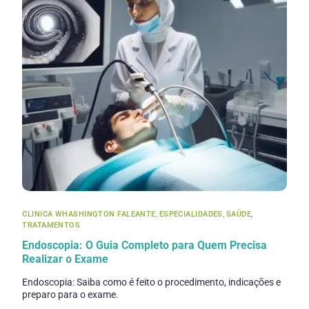
CLINICA WHASHINGTON FALEANTE
,
ESPECIALIDADES
,
SAÚDE
,
TRATAMENTOS
Endoscopia: O Guia Completo para Quem Precisa
Realizar o Exame
Endoscopia: Saiba como é feito o procedimento, indicações e
preparo para o exame.