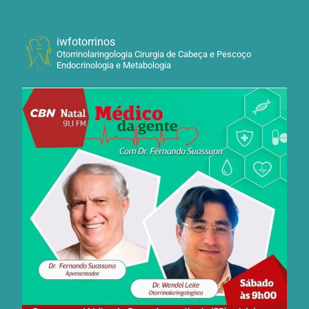
iwfotorrinos
Otorrinolaringologia Cirurgia de Cabeça e Pescoço
Endocrinologia e Metabologia