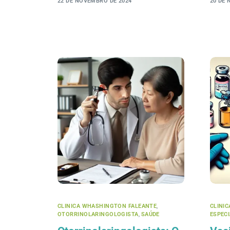
22 DE NOVEMBRO DE 2024
20 DE
CLINICA WHASHINGTON FALEANTE
,
CLINI
OTORRINOLARINGOLOGISTA
,
SAÚDE
ESPEC