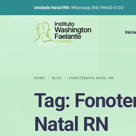
Unidade Natal/RN:
Whatsapp (84) 99643-5103
Inicia
HOME
BLOG
FONOTERAPIA NATAL RN
Tag:
Fonote
Natal RN