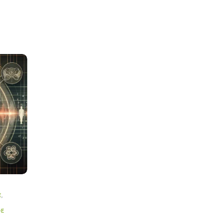
E
,
DE