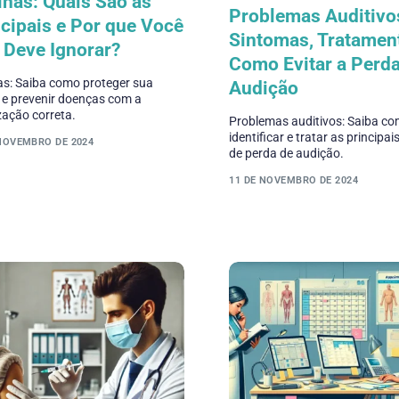
inas: Quais São as
Problemas Auditivo
cipais e Por que Você
Sintomas, Tratamen
 Deve Ignorar?
Como Evitar a Perd
as: Saiba como proteger sua
Audição
 e prevenir doenças com a
ação correta.
Problemas auditivos: Saiba c
identificar e tratar as principa
 NOVEMBRO DE 2024
de perda de audição.
11 DE NOVEMBRO DE 2024