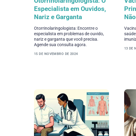
Otorrinolaringologista: O
Vac
Especialista em Ouvidos,
Prin
Nariz e Garganta
Não
Otorrinolaringologista: Encontre o
Vacin
especialista em problemas de ouvido,
saúde
nariz e garganta que você precisa.
imuniz
Agende sua consulta agora.
13 DE
15 DE NOVEMBRO DE 2024