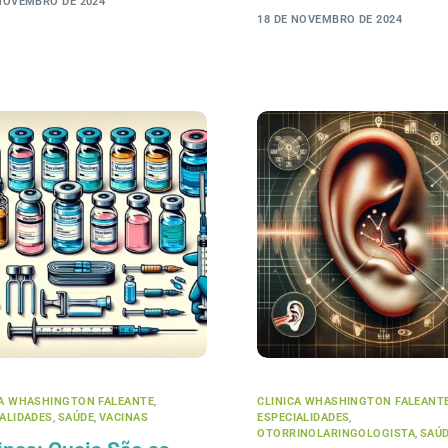
 NOVEMBRO DE 2024
18 DE NOVEMBRO DE 2024
CA WHASHINGTON FALEANTE
,
CLINICA WHASHINGTON FALEANT
IALIDADES
,
SAÚDE
,
VACINAS
ESPECIALIDADES
,
OTORRINOLARINGOLOGISTA
,
SAÚ