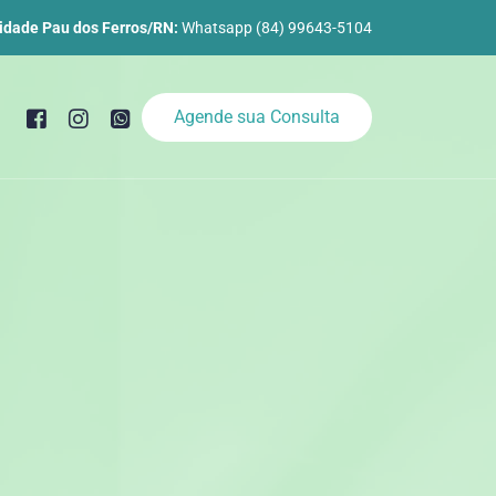
idade Pau dos Ferros/RN:
Whatsapp (84) 99643-5104
Agende sua Consulta