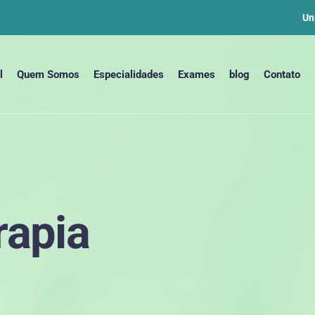
Un
l
Quem Somos
Especialidades
Exames
blog
Contato
rapia