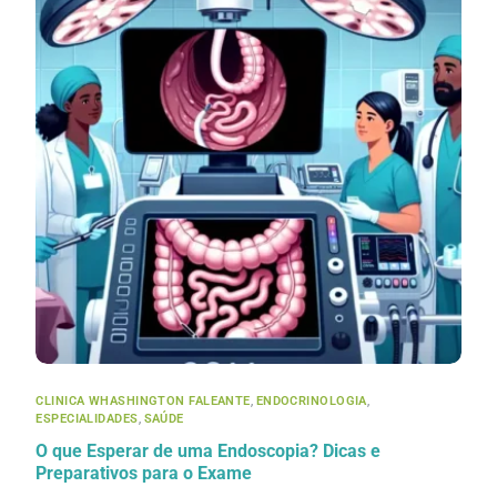
CLINICA WHASHINGTON FALEANTE
,
ENDOCRINOLOGIA
,
ESPECIALIDADES
,
SAÚDE
O que Esperar de uma Endoscopia? Dicas e
Preparativos para o Exame