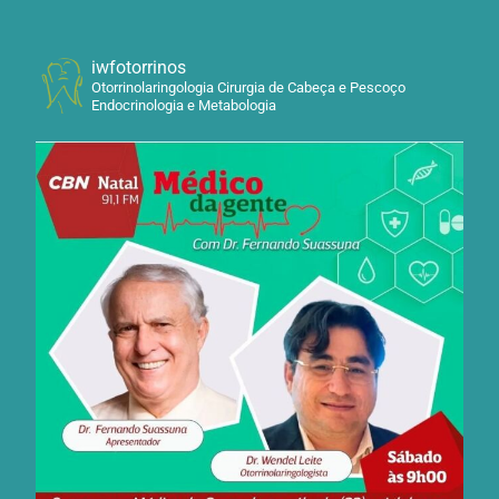
iwfotorrinos
Otorrinolaringologia Cirurgia de Cabeça e Pescoço
Endocrinologia e Metabologia