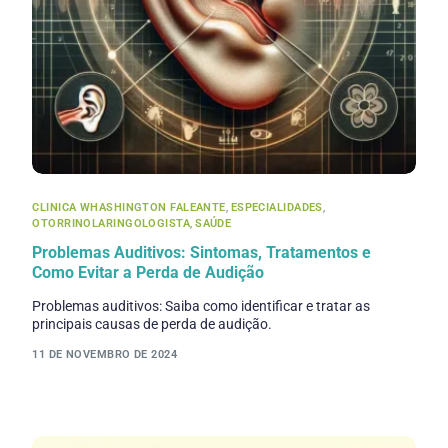
CLINICA WHASHINGTON FALEANTE
,
ESPECIALIDADES
,
OTORRINOLARINGOLOGISTA
,
SAÚDE
Problemas Auditivos: Sintomas, Tratamentos e
Como Evitar a Perda de Audição
Problemas auditivos: Saiba como identificar e tratar as
principais causas de perda de audição.
11 DE NOVEMBRO DE 2024