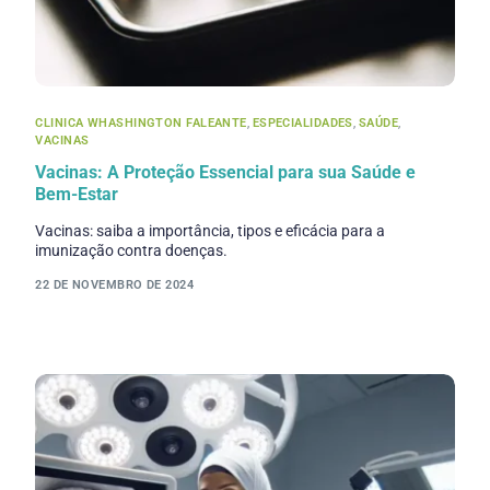
CLINICA WHASHINGTON FALEANTE
,
ESPECIALIDADES
,
SAÚDE
,
VACINAS
Vacinas: A Proteção Essencial para sua Saúde e
Bem-Estar
Vacinas: saiba a importância, tipos e eficácia para a
imunização contra doenças.
22 DE NOVEMBRO DE 2024