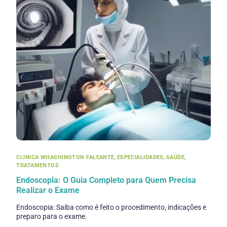
CLINICA WHASHINGTON FALEANTE
,
ESPECIALIDADES
,
SAÚDE
,
TRATAMENTOS
Endoscopia: O Guia Completo para Quem Precisa
Realizar o Exame
Endoscopia: Saiba como é feito o procedimento, indicações e
preparo para o exame.