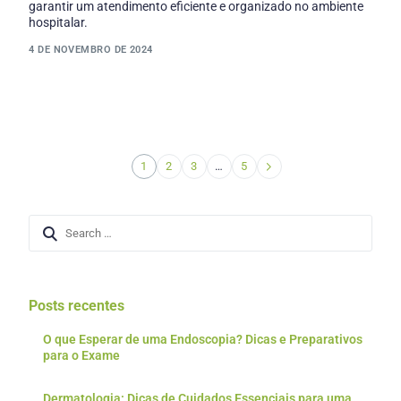
garantir um atendimento eficiente e organizado no ambiente
hospitalar.
4 DE NOVEMBRO DE 2024
1
2
3
…
5
Posts recentes
O que Esperar de uma Endoscopia? Dicas e Preparativos
para o Exame
Dermatologia: Dicas de Cuidados Essenciais para uma