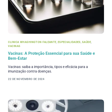
CLINICA WHASHINGTON FALEANTE
,
ESPECIALIDADES
,
SAÚDE
,
VACINAS
Vacinas: A Proteção Essencial para sua Saúde e
Bem-Estar
Vacinas: saiba a importância, tipos e eficácia para a
imunização contra doenças.
22 DE NOVEMBRO DE 2024