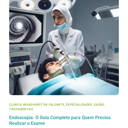
CLINICA WHASHINGTON FALEANTE
,
ESPECIALIDADES
,
SAÚDE
,
TRATAMENTOS
Endoscopia: O Guia Completo para Quem Precisa
Realizar o Exame