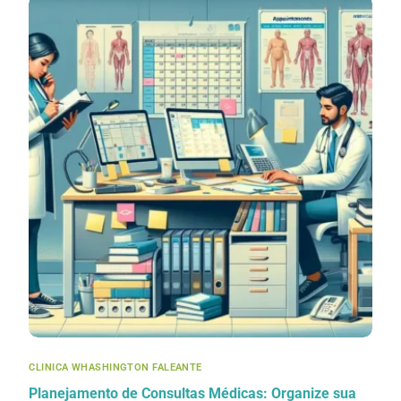
CLINICA WHASHINGTON FALEANTE
Planejamento de Consultas Médicas: Organize sua