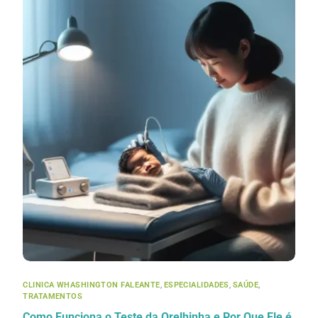
CLINICA WHASHINGTON FALEANTE
,
ESPECIALIDADES
,
SAÚDE
,
TRATAMENTOS
Como Funciona o Teste da Orelhinha e Por Que Ele é