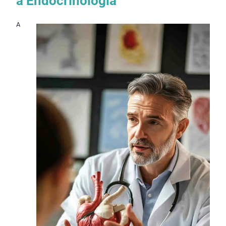
à Endocrinologia
A