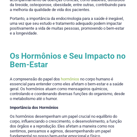
da tireoide, osteoporose, obesidade, entre outras, contribuindo para
a melhoria da qualidade de vida dos pacientes.
Portanto, a importância da endocrinologia para a saúde é inegável,
uma vez que seu estudo e tratamento adequado podem impactar
positivamente a vida de muitas pessoas, promovendo o bem-estar
e a longevidade.
Os Hormônios e Seu Impacto no
Bem-Estar
A compreensão do papel dos
hormônios
no corpo humano é
essencial para entender como eles afetam o bem-estar e a saúde
geral. Os hormônios atuam como mensageiros químicos,
controlando e coordenando diversas funções do organismo, desde
o metabolismo até o humor.
Importância dos Hormônios
Os hormônios desempenham um papel crucial no equilíbrio do
corpo, influenciando o crescimento, o desenvolvimento, a função
dos órgãos e a reprodução. Eles afetam a maneira como nos
sentimos, pensamos e agimos, desempenhando um papel
fundamental no nosso bem-estar emocional e físico.