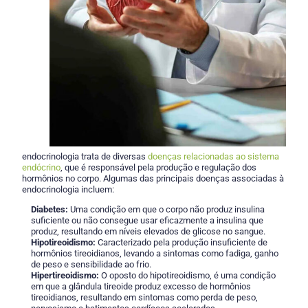
endocrinologia trata de diversas
doenças relacionadas ao sistema
endócrino
, que é responsável pela produção e regulação dos
hormônios no corpo. Algumas das principais doenças associadas à
endocrinologia incluem:
Diabetes:
Uma condição em que o corpo não produz insulina
suficiente ou não consegue usar eficazmente a insulina que
produz, resultando em níveis elevados de glicose no sangue.
Hipotireoidismo:
Caracterizado pela produção insuficiente de
hormônios tireoidianos, levando a sintomas como fadiga, ganho
de peso e sensibilidade ao frio.
Hipertireoidismo:
O oposto do hipotireoidismo, é uma condição
em que a glândula tireoide produz excesso de hormônios
tireoidianos, resultando em sintomas como perda de peso,