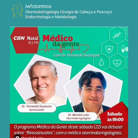
iwfotorrinos
Otorrinolaringologia Cirurgia de Cabeça e Pescoço
Endocrinologia e Metabologia