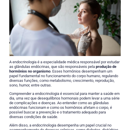
A endocrinologia é a especialidade médica responsável por estudar
as glândulas endócrinas, que são responsáveis pela
produção de
hormônios no organismo
. Esses hormônios desempenham um
papel fundamental no funcionamento do corpo humano, regulando
diversas funções, como metabolismo, crescimento, reprodução,
sono, humor, entre outras.
Compreender a endocrinologia é essencial para manter a saúde em
dia, uma vez que desequilíbrios hormonais podem levar a uma série
de complicações e doenças. Ao entender como as glândulas
endócrinas funcionam e como os hormônios afetam o corpo, é
possível buscar a prevenção e o tratamento adequado para
diversas condições de saúde.
Além disso, a endocrinologia desempenha um papel crucial no
acompanhamento de doenças crônicas, como diabetes, distúrbios