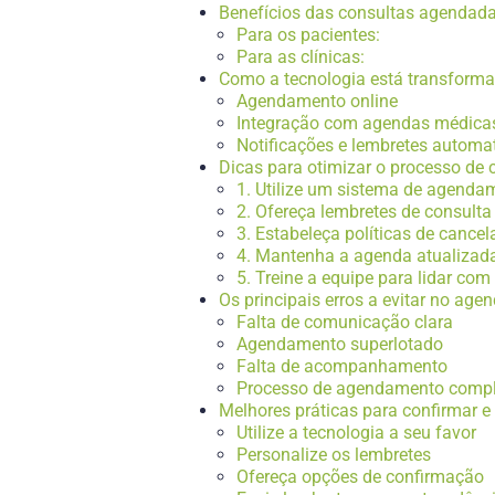
Benefícios das consultas agendadas
Para os pacientes:
Para as clínicas:
Como a tecnologia está transform
Agendamento online
Integração com agendas médica
Notificações e lembretes automa
Dicas para otimizar o processo de
1. Utilize um sistema de agenda
2. Ofereça lembretes de consult
3. Estabeleça políticas de canc
4. Mantenha a agenda atualizad
5. Treine a equipe para lidar c
Os principais erros a evitar no ag
Falta de comunicação clara
Agendamento superlotado
Falta de acompanhamento
Processo de agendamento comp
Melhores práticas para confirmar 
Utilize a tecnologia a seu favor
Personalize os lembretes
Ofereça opções de confirmação