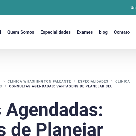
Un
l
Quem Somos
Especialidades
Exames
blog
Contato
E
CLINICA WHASHINGTON FALEANTE
ESPECIALIDADES
CLINICA
S
CONSULTAS AGENDADAS: VANTAGENS DE PLANEJAR SEU
s Agendadas:
 de Planejar