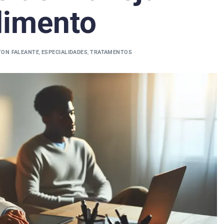
dimento
TON FALEANTE
,
ESPECIALIDADES
,
TRATAMENTOS