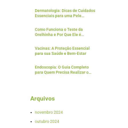
Preparativos para o Exame
Dermatologia: Dicas de Cuidados
Essenciais para uma Pele
Saudável
Como Funciona o Teste da
Orelhinha e Por Que Ele é
Essencial?
Vacinas: A Proteção Essencial
para sua Saúde e Bem-Estar
Endoscopia: O Guia Completo
para Quem Precisa Realizar o
Exame
Arquivos
novembro 2024
outubro 2024