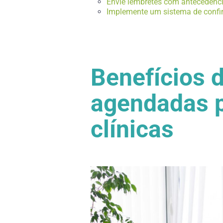
Envie lembretes com antecedênc
Implemente um sistema de conf
Benefícios 
agendadas p
clínicas