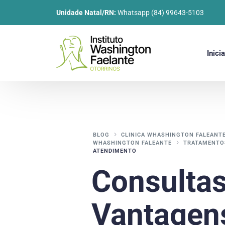
Unidade Natal/RN:
Whatsapp (84) 99643-5103
Inicia
BLOG
CLINICA WHASHINGTON FALEANT
WHASHINGTON FALEANTE
TRATAMENTO
ATENDIMENTO
Consulta
Vantagens