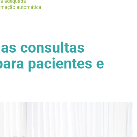
ia adequada
irmação automática
das consultas
ara pacientes e