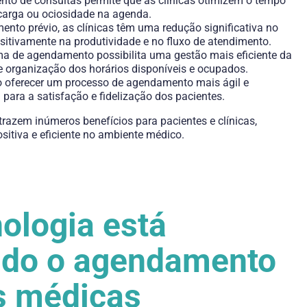
o de consultas permite que as clínicas otimizem o tempo
ecarga ou ociosidade na agenda.
to prévio, as clínicas têm uma redução significativa no
sitivamente na produtividade e no fluxo de atendimento.
a de agendamento possibilita uma gestão mais eficiente da
e organização dos horários disponíveis e ocupados.
 oferecer um processo de agendamento mais ágil e
 para a satisfação e fidelização dos pacientes.
azem inúmeros benefícios para pacientes e clínicas,
itiva e eficiente no ambiente médico.
 Endocrinologia e Metabologia
ologia está
ndo o agendamento
s médicas