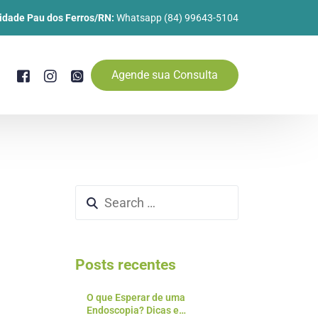
idade Pau dos Ferros/RN:
Whatsapp (84) 99643-5104
Agende sua Consulta
Posts recentes
O que Esperar de uma
Endoscopia? Dicas e