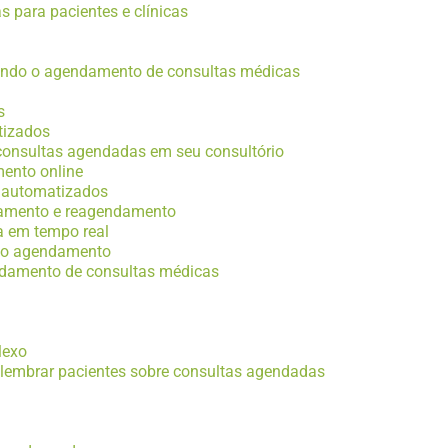
 para pacientes e clínicas
ando o agendamento de consultas médicas
s
tizados
 consultas agendadas em seu consultório
mento online
a automatizados
elamento e reagendamento
a em tempo real
om o agendamento
endamento de consultas médicas
lexo
e lembrar pacientes sobre consultas agendadas