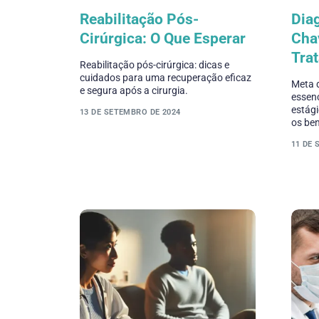
Reabilitação Pós-
Dia
Cirúrgica: O Que Esperar
Cha
Tra
Reabilitação pós-cirúrgica: dicas e
cuidados para uma recuperação eficaz
Meta d
e segura após a cirurgia.
essenc
estági
13 DE SETEMBRO DE 2024
os ben
11 DE 