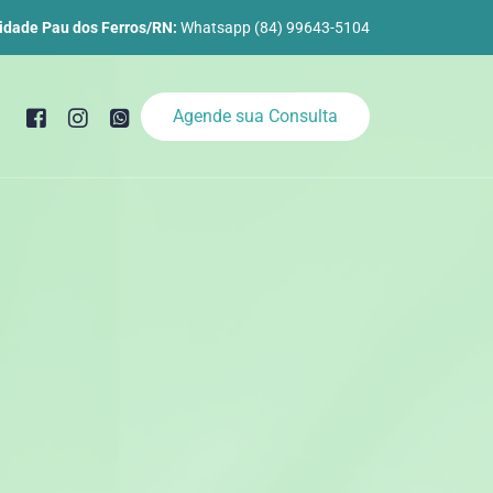
idade Pau dos Ferros/RN:
Whatsapp (84) 99643-5104
Agende sua Consulta