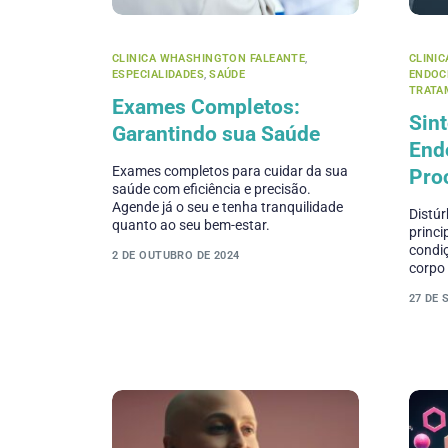
CLINICA WHASHINGTON FALEANTE
,
CLINI
ESPECIALIDADES
,
SAÚDE
ENDOC
TRATA
Exames Completos:
Sin
Garantindo sua Saúde
End
Exames completos para cuidar da sua
Pro
saúde com eficiência e precisão.
Agende já o seu e tenha tranquilidade
Distúr
quanto ao seu bem-estar.
princi
condi
2 DE OUTUBRO DE 2024
corpo
27 DE 