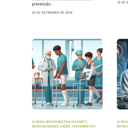
18 DE 
prevenção.
20 DE SETEMBRO DE 2024
CLINICA WHASHINGTON FALEANTE
,
CLINI
ESPECIALIDADES
,
SAÚDE
,
TRATAMENTOS
ESPEC