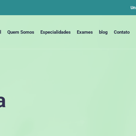
Un
l
Quem Somos
Especialidades
Exames
blog
Contato
a