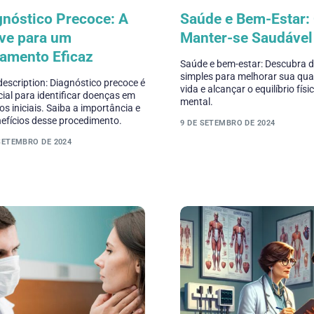
gnóstico Precoce: A
Saúde e Bem-Estar
ve para um
Manter-se Saudável
tamento Eficaz
Saúde e bem-estar: Descubra d
simples para melhorar sua qua
escription: Diagnóstico precoce é
vida e alcançar o equilíbrio físi
ial para identificar doenças em
mental.
os iniciais. Saiba a importância e
efícios desse procedimento.
9 DE SETEMBRO DE 2024
SETEMBRO DE 2024