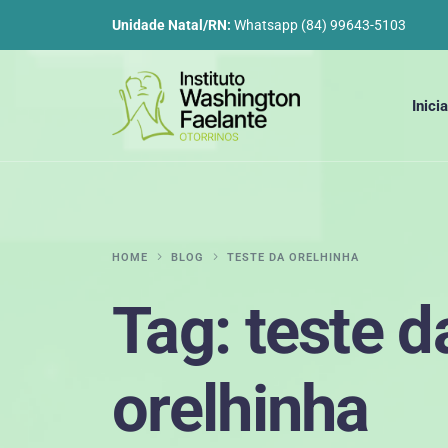
Unidade Natal/RN:
Whatsapp (84) 99643-5103
Inicia
HOME
BLOG
TESTE DA ORELHINHA
Tag:
teste d
orelhinha