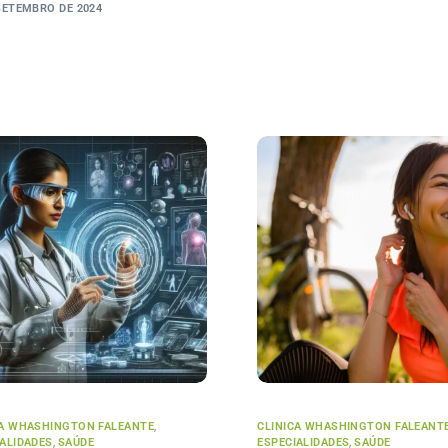
SETEMBRO DE 2024
CA WHASHINGTON FALEANTE
,
CLINICA WHASHINGTON FALEANT
IALIDADES
,
SAÚDE
ESPECIALIDADES
,
SAÚDE