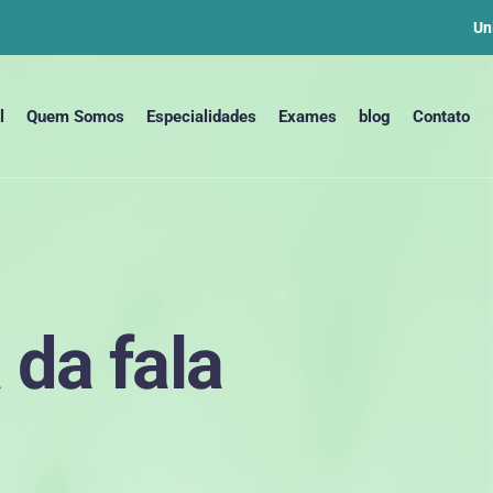
Un
l
Quem Somos
Especialidades
Exames
blog
Contato
 da fala