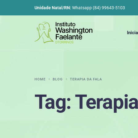
Unidade Natal/RN:
Whatsapp (84) 99643-5103
Inicia
HOME
BLOG
TERAPIA DA FALA
Tag:
Terapia