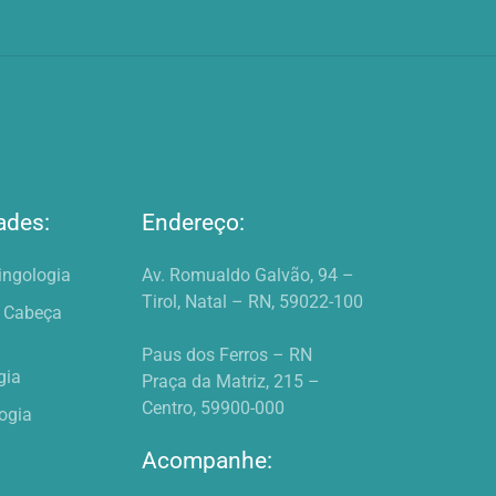
ades:
Endereço:
ringologia
Av. Romualdo Galvão, 94 –
Tirol, Natal – RN, 59022-100
e Cabeça
Paus dos Ferros – RN
gia
Praça da Matriz, 215 –
Centro, 59900-000
ogia
Acompanhe: