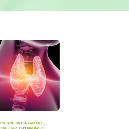
CA WHASHINGTON FALEANTE
,
RINOLOGIA
,
ESPECIALIDADES