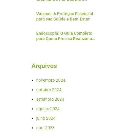
Essencial?
Vacinas: A Proteção Essencial
para sua Saúde e Bem-Estar
Endoscopia: O Guia Completo
para Quem Precisa Realizar o
Exame
Arquivos
novembro 2024
outubro 2024
setembro 2024
agosto 2024
julho 2024
abril 2023