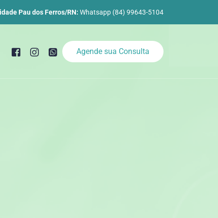
idade Pau dos Ferros/RN:
Whatsapp (84) 99643-5104
Agende sua Consulta