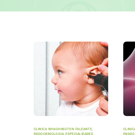
CLINICA WHASHINGTON FALEANTE
,
CLINI
ENDOCRINOLOGIA
,
ESPECIALIDADES
ENDOC