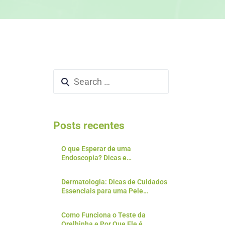
Posts recentes
O que Esperar de uma
Endoscopia? Dicas e
Preparativos para o Exame
Dermatologia: Dicas de Cuidados
Essenciais para uma Pele
Saudável
Como Funciona o Teste da
Orelhinha e Por Que Ele é